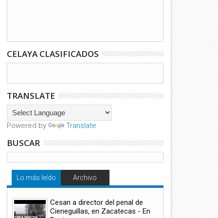
CELAYA CLASIFICADOS
TRANSLATE
Powered by
Translate
BUSCAR
Lo más leído
Archivo
Cesan a director del penal de
Cieneguillas, en Zacatecas - En