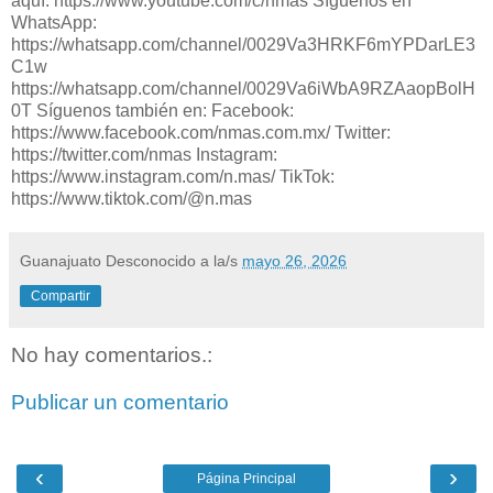
aquí: https://www.youtube.com/c/nmas Síguenos en
WhatsApp:
https://whatsapp.com/channel/0029Va3HRKF6mYPDarLE3
C1w
https://whatsapp.com/channel/0029Va6iWbA9RZAaopBolH
0T Síguenos también en: Facebook:
https://www.facebook.com/nmas.com.mx/ Twitter:
https://twitter.com/nmas Instagram:
https://www.instagram.com/n.mas/ TikTok:
https://www.tiktok.com/@n.mas
Guanajuato Desconocido
a la/s
mayo 26, 2026
Compartir
No hay comentarios.:
Publicar un comentario
‹
›
Página Principal